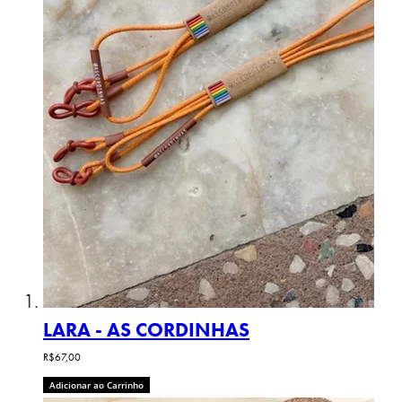
LARA - AS CORDINHAS
R$67,00
Adicionar ao Carrinho