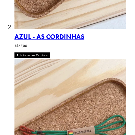
AZUL - AS CORDINHAS
R$67,00
Adicionar ao Carrinho