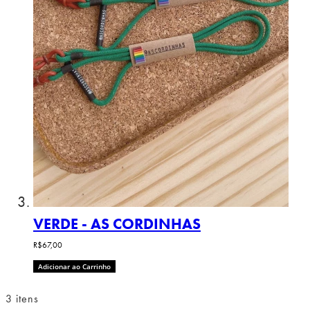
VERDE - AS CORDINHAS
R$67,00
Adicionar ao Carrinho
3
itens