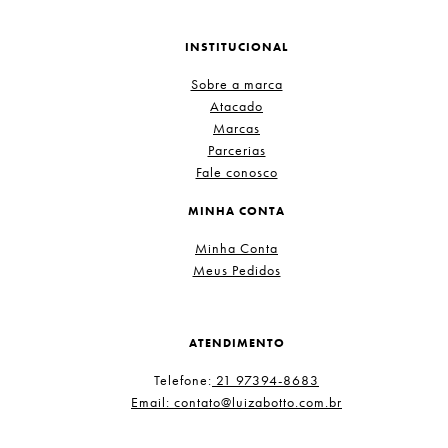
INSTITUCIONAL
Sobre a marca
Atacado
Marcas
Parcerias
Fale conosco
MINHA CONTA
Minha Conta
Meus Pedidos
ATENDIMENTO
Telefone:
21 97394-8683
Email: contato@luizabotto.com.br