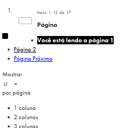
Itens
1
-
12
de
17
Página
Você está lendo a página
1
Página
2
Página
Próximo
Mostrar
por página
1 coluna
2 colunas
3 colunas