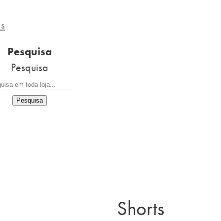
as
Pesquisa
Pesquisa
Pesquisa
Shorts