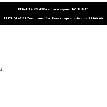
PRIMEIRA COMPRA - Use o cupom LBONLINE*
FRETE GRÁTIS? Temos também. Para compras acima de R$500,00
as