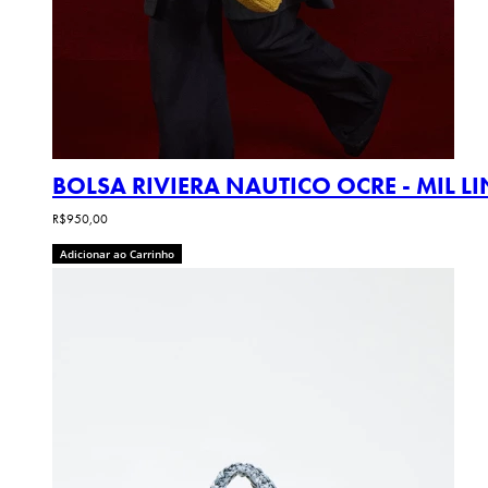
BOLSA RIVIERA NAUTICO OCRE - MIL L
R$950,00
Adicionar ao Carrinho