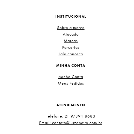
INSTITUCIONAL
Sobre a marca
Atacado
Marcas
Parcerias
Fale conosco
MINHA CONTA
Minha Conta
Meus Pedidos
ATENDIMENTO
Telefone:
21 97394-8683
Email: contato@luizabotto.com.br