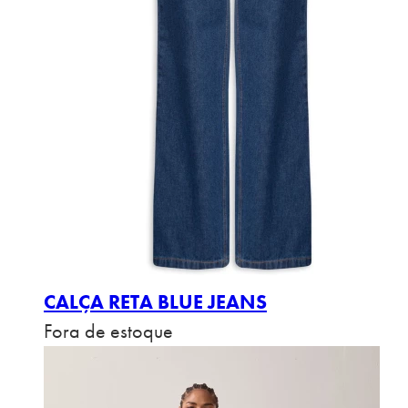
CALÇA RETA BLUE JEANS
Fora de estoque