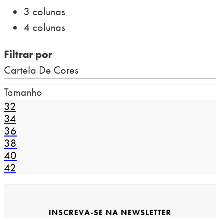
3 colunas
4 colunas
Filtrar por
Cartela De Cores
Tamanho
32
34
36
38
40
42
INSCREVA-SE NA NEWSLETTER